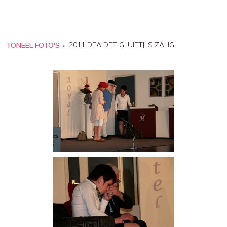
2011 DEA DET GLUIFTJ IS ZALIG
TONEEL FOTO'S
»