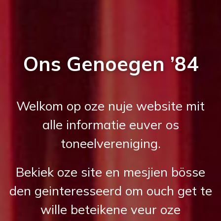
Ons Genoegen ’84
Welkom op oze nuje website mit
alle informatie euver os
toneelvereniging.
Bekiek oze site en mesjien bösse
den geinteresseerd om ouch get te
wille beteikene veur oze