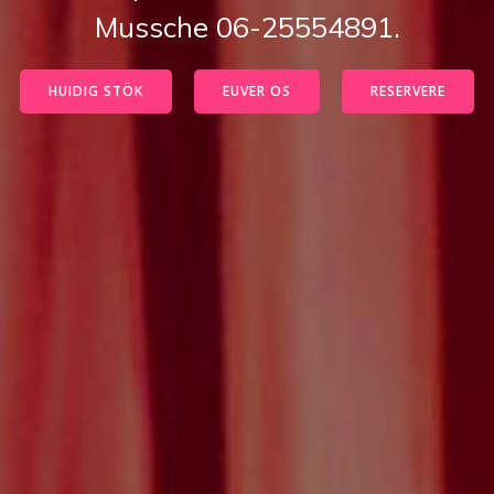
Mussche 06-25554891.
HUIDIG STÖK
EUVER OS
RESERVERE