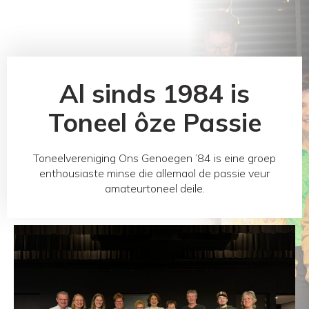
Al sinds 1984 is
Toneel ôze Passie
Toneelvereniging Ons Genoegen ’84 is eine groep
enthousiaste minse die allemaol de passie veur
amateurtoneel deile.